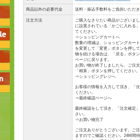
商品以外の必要代金
送料・振込手数料をご負担いただき
注文方法
ご購入なさりたい商品がございまし
に設置されている「かごに入れる」
てください。
⇒ショッピングカートへ
数量の増減は、ショッピングカート
を変更して「変更」ボタンを押して
物を続ける場合は、「戻る」ボタン
ページに戻ります。
お買い物が終了しましたら、ご注文
「精算」ボタンを押してください。
⇒ショッピングレジへ
お客様の情報を入力して頂き、「次
ください。
⇒最終確認ページへ
最終確認をして頂き、「注文確定」
さい。
⇒お買い物完了
ご注文ありがとうございます。ご注
ますのでご確認ください。24時間