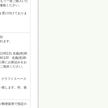
もう一度ご購入いた
ご連絡ください。
注文を受け付けておりま
由)
れます。
5131 名義(有)和
120 名義(有)和
口座にお振込みをお
ご負担ください。
名義 クラフトスペース
い致します。尚、振
か郵便振替で指定の