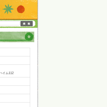
ハイム112