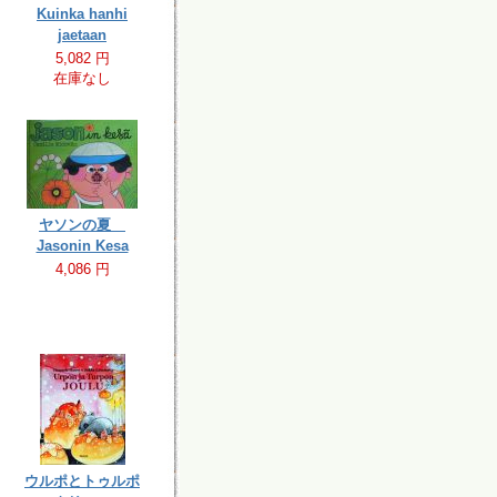
Kuinka hanhi
jaetaan
5,082 円
在庫なし
ヤソンの夏
Jasonin Kesa
4,086 円
ウルポとトゥルポ