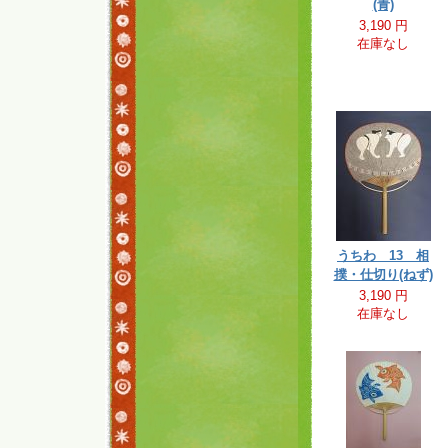
(青)
3,190 円
在庫なし
うちわ 13 相
撲・仕切り(ねず)
3,190 円
在庫なし