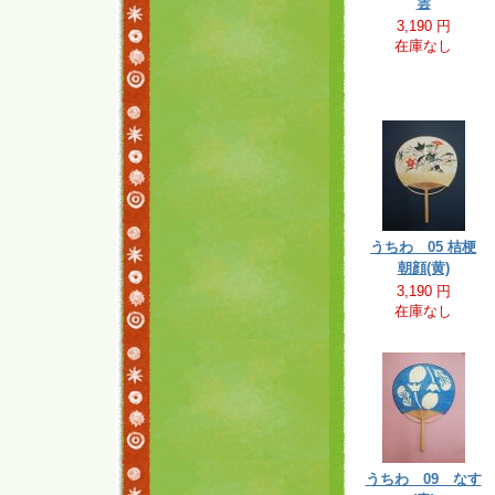
雲
3,190 円
在庫なし
うちわ 05 桔梗
朝顔(黄)
3,190 円
在庫なし
うちわ 09 なす