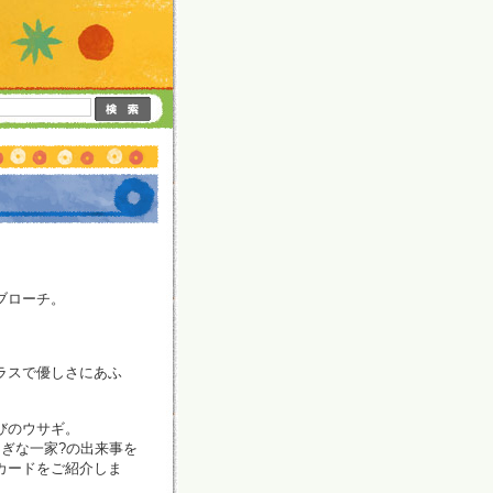
ブローチ。
ラスで優しさにあふ
びのウサギ。
ぎな一家?の出来事を
カードをご紹介しま